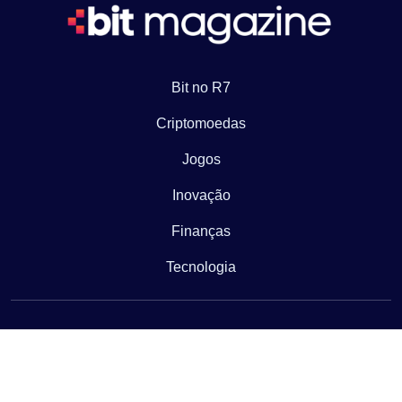
Bit no R7
Criptomoedas
Jogos
Inovação
Finanças
Tecnologia